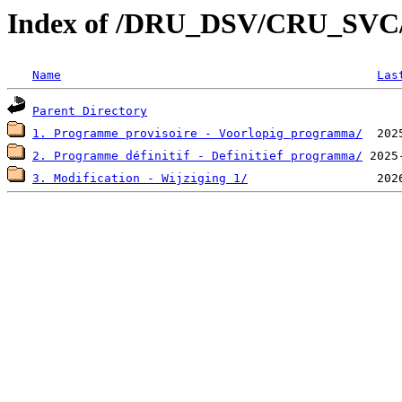
Index of /DRU_DSV/CRU_SV
Name
Las
Parent Directory
1. Programme provisoire - Voorlopig programma/
2. Programme définitif - Definitief programma/
3. Modification - Wijziging 1/