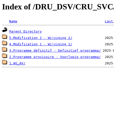
Index of /DRU_DSV/CRU_SV
Name
Last
Parent Directory
5.Modification 2 - Wijziging 2/
4.Modification 1 - Wijziging 1/
3.Programme définitif - Definitief programma/
2.Programme provisoire - Voorlopig programma/
1.AG_AV/