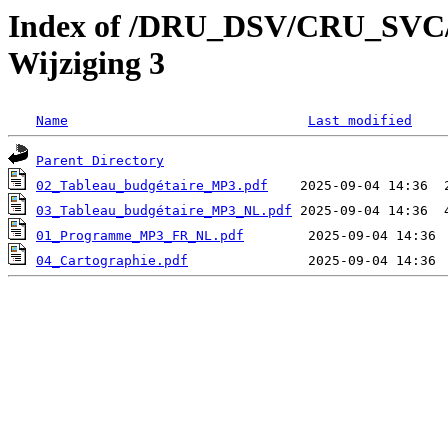
Index of /DRU_DSV/CRU_SVC/C
Wijziging 3
Name
Last modified
Parent Directory
02_Tableau_budgétaire_MP3.pdf
03_Tableau_budgétaire_MP3_NL.pdf
01_Programme_MP3_FR_NL.pdf
04_Cartographie.pdf