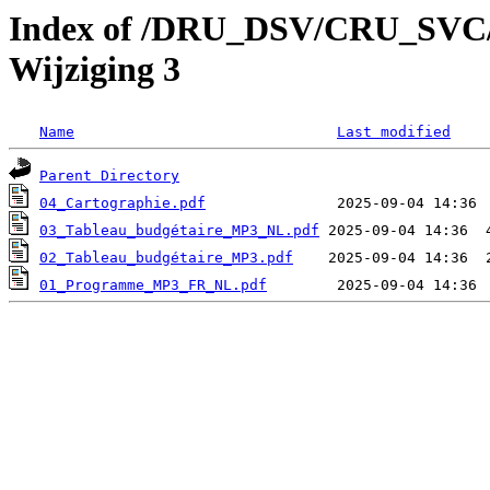
Index of /DRU_DSV/CRU_SVC/C
Wijziging 3
Name
Last modified
Parent Directory
04_Cartographie.pdf
03_Tableau_budgétaire_MP3_NL.pdf
02_Tableau_budgétaire_MP3.pdf
01_Programme_MP3_FR_NL.pdf