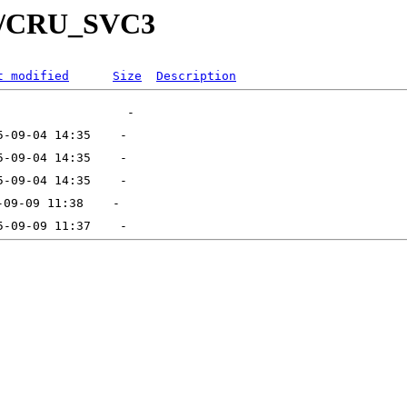
C/CRU_SVC3
t modified
Size
Description