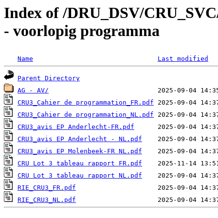
Index of /DRU_DSV/CRU_SVC/
- voorlopig programma
Name
Last modified
Parent Directory
AG - AV/
CRU3_Cahier de programmation_FR.pdf
CRU3_Cahier de programmation_NL.pdf
CRU3_avis EP Anderlecht-FR.pdf
CRU3_avis EP Anderlecht - NL.pdf
CRU3_avis EP Molenbeek-FR NL.pdf
CRU Lot 3 tableau rapport FR.pdf
CRU Lot 3 tableau rapport NL.pdf
RIE_CRU3_FR.pdf
RIE_CRU3_NL.pdf