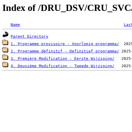
Index of /DRU_DSV/CRU_SV
Name
Las
Parent Directory
1. Programme provisoire - Voorlopig programma/
2. Programme définitif - Definitief programma/
3. Première Modification - Eerste Wijziging/
4. Deuxième Modification - Tweede Wijziging/