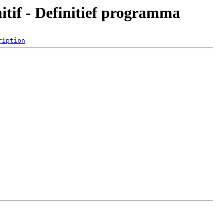
f - Definitief programma
ription